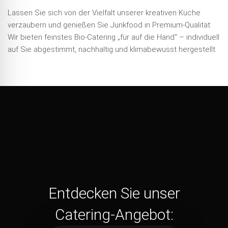
Lassen Sie sich von der Vielfalt unserer kreativen Küche
verzaubern und genießen Sie Junkfood in Premium-Qualität:
Wir bieten feinstes Bio-Catering „für auf die Hand“ – individuell
auf Sie abgestimmt, nachhaltig und klimabewusst hergestellt.
Entdecken Sie unser
Catering-Angebot: